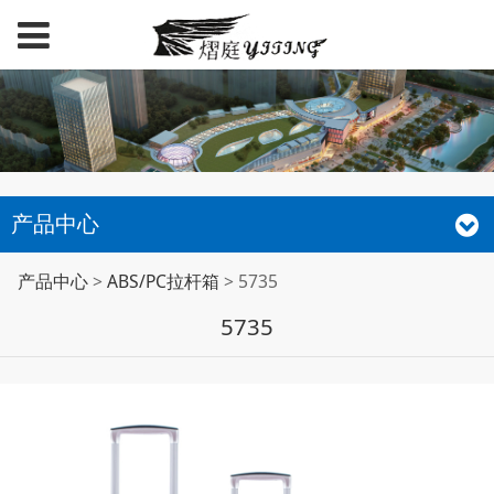
产品中心
5735
产品中心
>
ABS/PC拉杆箱
>
5735
5735